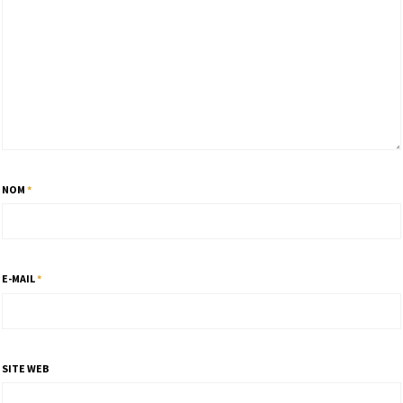
NOM
*
E-MAIL
*
SITE WEB