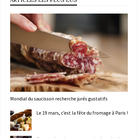
Mondial du saucisson recherche jurés gustatifs
Le 19 mars, c’est la fête du fromage à Paris !