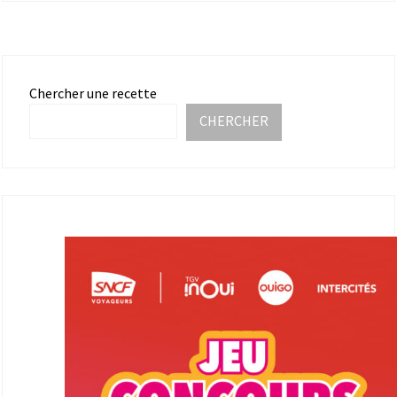
Chercher une recette
CHERCHER