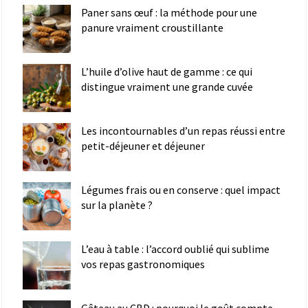
Paner sans œuf : la méthode pour une
panure vraiment croustillante
L’huile d’olive haut de gamme : ce qui
distingue vraiment une grande cuvée
Les incontournables d’un repas réussi entre
petit-déjeuner et déjeuner
Légumes frais ou en conserve : quel impact
sur la planète ?
L’eau à table : l’accord oublié qui sublime
vos repas gastronomiques
Gâteau au CBD : pourquoi le goût compte