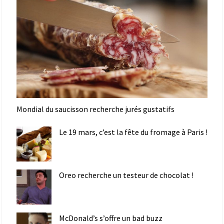
Mondial du saucisson recherche jurés gustatifs
Le 19 mars, c’est la fête du fromage à Paris !
Oreo recherche un testeur de chocolat !
McDonald’s s’offre un bad buzz