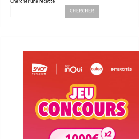
Chercher une recette
CHERCHER