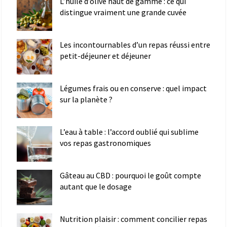
L’huile d’olive haut de gamme : ce qui
distingue vraiment une grande cuvée
Les incontournables d’un repas réussi entre
petit-déjeuner et déjeuner
Légumes frais ou en conserve : quel impact
sur la planète ?
L’eau à table : l’accord oublié qui sublime
vos repas gastronomiques
Gâteau au CBD : pourquoi le goût compte
autant que le dosage
Nutrition plaisir : comment concilier repas