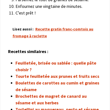
Enfournez une vingtaine de minutes.
C’est prêt !
Lisez aussi :
Recette gratin franc-comtois au
fromage à raclette
Recettes similaires :
Feuilletée, brisée ou sablée : quelle pâte
choisir ?
Tourte feuilletée aux prunes et fruits secs
Boulettes de carottes au cumin et graines
de sésame
Brochettes de magret de canard au
sésame et aux herbes
Tortellini au maquereau, pesto et sésame