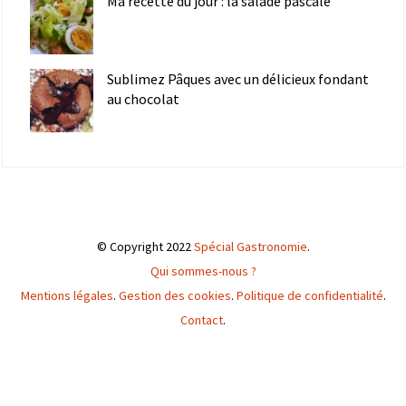
Ma recette du jour : la salade pascale
Sublimez Pâques avec un délicieux fondant
au chocolat
© Copyright 2022
Spécial Gastronomie
.
Qui sommes-nous ?
Mentions légales
.
Gestion des cookies
.
Politique de confidentialité
.
Contact
.