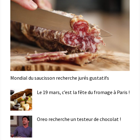
Mondial du saucisson recherche jurés gustatifs
Le 19 mars, c’est la fête du fromage à Paris !
Oreo recherche un testeur de chocolat !