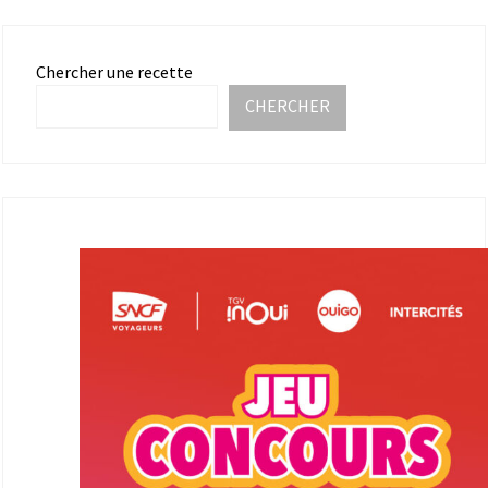
Chercher une recette
CHERCHER