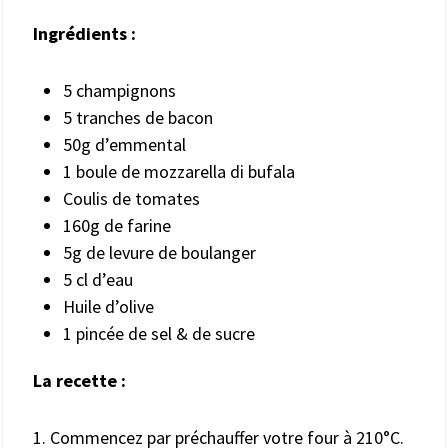
Ingrédients
:
5 champignons
5 tranches de bacon
50g d’emmental
1 boule de mozzarella di bufala
Coulis de tomates
160g de farine
5g de levure de boulanger
5 cl d’eau
Huile d’olive
1 pincée de sel & de sucre
La recette :
1. Commencez par préchauffer votre four à 210°C.