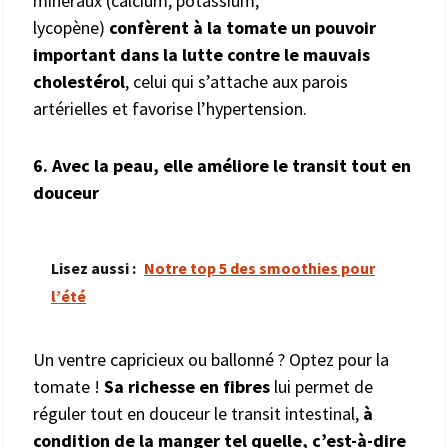
minéraux (calcium, potassium,
lycopène)
confèrent à la tomate un pouvoir
important dans la lutte contre le mauvais
cholestérol
, celui qui s’attache aux parois
artérielles et favorise l’hypertension.
6. Avec la peau, elle améliore le transit tout en
douceur
Lisez aussi :
Notre top 5 des smoothies pour
l’été
Un ventre capricieux ou ballonné ? Optez pour la
tomate !
Sa richesse en fibres
lui permet de
réguler tout en douceur le transit intestinal,
à
condition de la manger tel quelle, c’est-à-dire