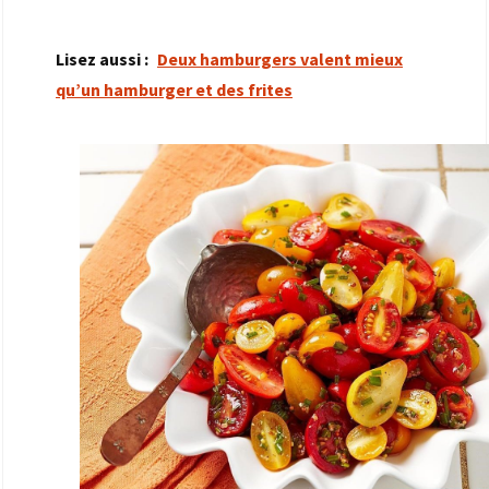
Lisez aussi :
Deux hamburgers valent mieux
qu’un hamburger et des frites