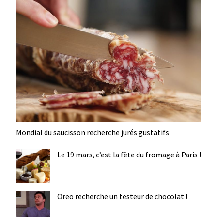
Mondial du saucisson recherche jurés gustatifs
Le 19 mars, c’est la fête du fromage à Paris !
Oreo recherche un testeur de chocolat !