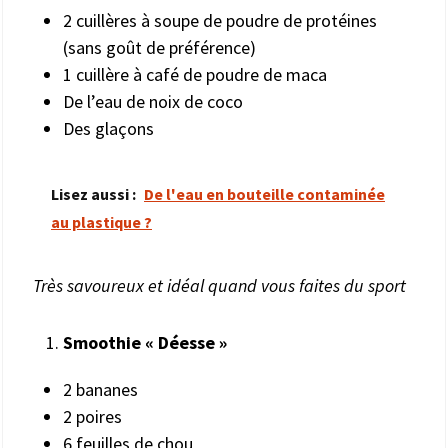
2 cuillères à soupe de poudre de protéines
(sans goût de préférence)
1 cuillère à café de poudre de maca
De l’eau de noix de coco
Des glaçons
Lisez aussi :
De l'eau en bouteille contaminée
au plastique ?
Très savoureux et idéal quand vous faites du sport
Smoothie « Déesse »
2 bananes
2 poires
6 feuilles de chou