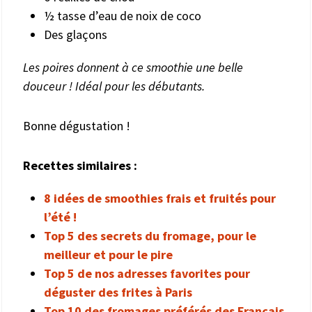
½ tasse d’eau de noix de coco
Des glaçons
Les poires donnent à ce smoothie une belle
douceur ! Idéal pour les débutants.
Bonne dégustation !
Recettes similaires :
8 idées de smoothies frais et fruités pour
l’été !
Top 5 des secrets du fromage, pour le
meilleur et pour le pire
Top 5 de nos adresses favorites pour
déguster des frites à Paris
Top 10 des fromages préférés des Français