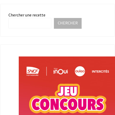
Chercher une recette
CHERCHER