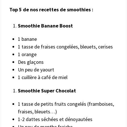
Top 5 de nos recettes de smoothies :
Smoothie Banane Boost
1 banane
1 tasse de fraises congelées, bleuets, cerises
1 orange
Des glaçons
Un peu de yaourt
1 cuillère à café de miel
Smoothie Super Chocolat
1 tasse de petits fruits congelés (framboises,
fraises, bleuets…)
1-2 dattes séchées et dénoyautées
Un peu de menthe fraiche