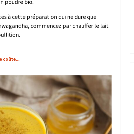
n poudre bio.
tes à cette préparation qui ne dure que
’ashwagandha, commencez par chauffer le lait
ullition.
 coûte...