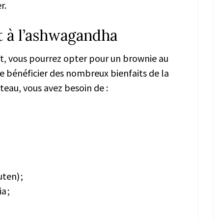
r.
t à l’ashwagandha
nt, vous pourrez opter pour un brownie au
de bénéficier des nombreux bienfaits de la
teau, vous avez besoin de :
uten) ;
a ;