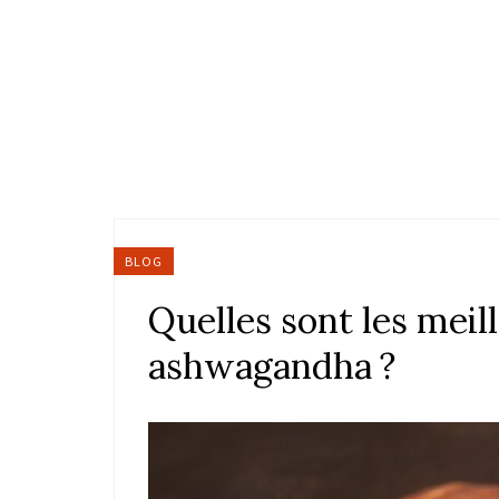
BLOG
Quelles sont les meil
ashwagandha ?