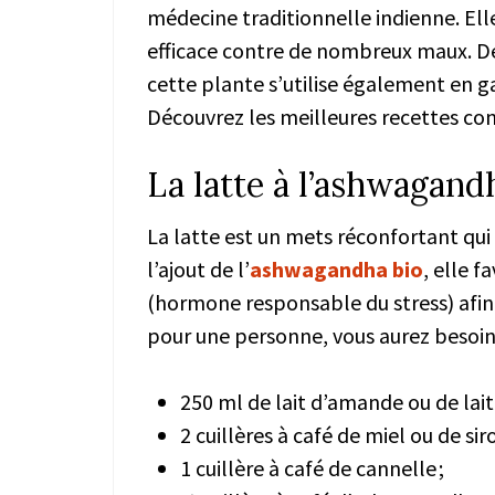
médecine traditionnelle indienne. Ell
efficace contre de nombreux maux. 
cette plante s’utilise également en ga
Découvrez les meilleures recettes co
La latte à l’ashwagand
La latte est un mets réconfortant qu
l’ajout de l’
ashwagandha bio
, elle f
(hormone responsable du stress) afin 
pour une personne, vous aurez besoin 
250 ml de lait d’amande ou de lait 
2 cuillères à café de miel ou de sir
1 cuillère à café de cannelle ;