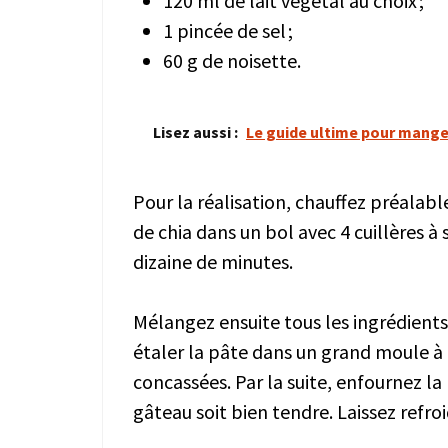
120 ml de lait végétal au choix ;
1 pincée de sel ;
60 g de noisette.
Lisez aussi :
Le guide ultime pour mange
Pour la réalisation, chauffez préalab
de chia dans un bol avec 4 cuillères à
dizaine de minutes.
Mélangez ensuite tous les ingrédients 
étaler la pâte dans un grand moule à
concassées. Par la suite, enfournez l
gâteau soit bien tendre. Laissez refro