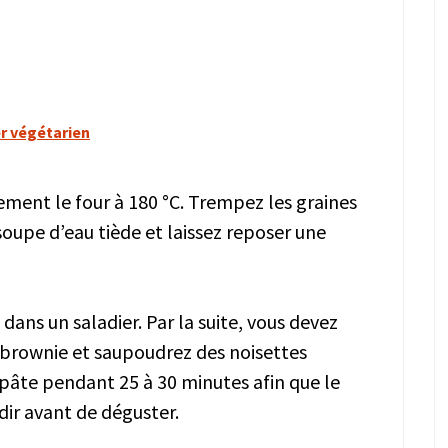
r végétarien
lement le four à 180 °C. Trempez les graines
 soupe d’eau tiède et laissez reposer une
dans un saladier. Par la suite, vous devez
 brownie et saupoudrez des noisettes
a pâte pendant 25 à 30 minutes afin que le
idir avant de déguster.