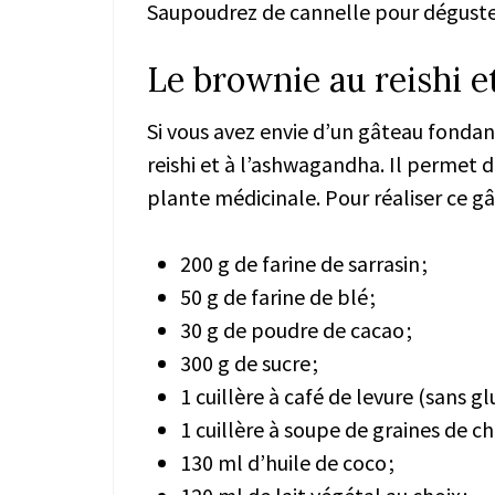
Saupoudrez de cannelle pour déguste
Le brownie au reishi e
Si vous avez envie d’un gâteau fonda
reishi et à l’ashwagandha. Il permet 
plante médicinale. Pour réaliser ce gâ
200 g de farine de sarrasin ;
50 g de farine de blé ;
30 g de poudre de cacao ;
300 g de sucre ;
1 cuillère à café de levure (sans gl
1 cuillère à soupe de graines de chi
130 ml d’huile de coco ;