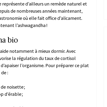
e représente d’ailleurs un remède naturel et
Depuis de nombreuses années maintenant,
stronomie où elle fait office d’alicament.
ntenant l’ashwagandha !
ha bio
i aide notamment à mieux dormir. Avec
avorise la régulation du taux de cortisol
d’apaiser l’organisme. Pour préparer ce plat
de :
de noisette ;
op d’érable ;