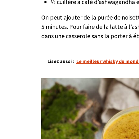
½ cuillère à café d’ashwagandha e
On peut ajouter de la purée de noiset
5 minutes. Pour faire de la latte à l
dans une casserole sans la porter à éb
Lisez aussi :
Le meilleur whisky du monde