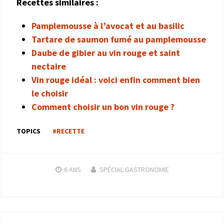
Recettes similaires :
Pamplemousse à l’avocat et au basilic
Tartare de saumon fumé au pamplemousse
Daube de gibier au vin rouge et saint
nectaire
Vin rouge idéal : voici enfin comment bien
le choisir
Comment choisir un bon vin rouge ?
TOPICS
#RECETTE
6 ANS
SPÉCIAL GASTRONOMIE