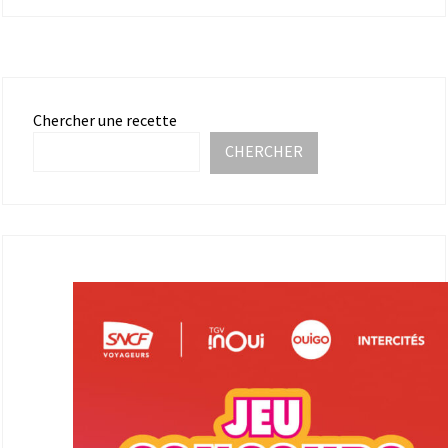
Chercher une recette
CHERCHER