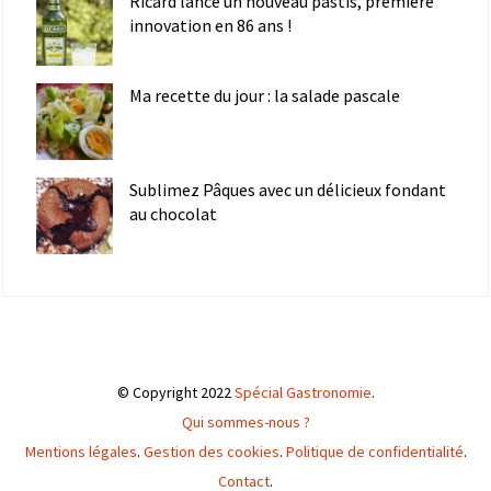
Ricard lance un nouveau pastis, première
innovation en 86 ans !
Ma recette du jour : la salade pascale
Sublimez Pâques avec un délicieux fondant
au chocolat
© Copyright 2022
Spécial Gastronomie
.
Qui sommes-nous ?
Mentions légales
.
Gestion des cookies
.
Politique de confidentialité
.
Contact
.