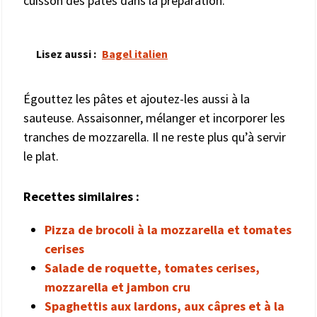
cuisson des pâtes dans la préparation.
Lisez aussi :
Bagel italien
Égouttez les pâtes et ajoutez-les aussi à la
sauteuse. Assaisonner, mélanger et incorporer les
tranches de mozzarella. Il ne reste plus qu’à servir
le plat.
Recettes similaires :
Pizza de brocoli à la mozzarella et tomates
cerises
Salade de roquette, tomates cerises,
mozzarella et jambon cru
Spaghettis aux lardons, aux câpres et à la