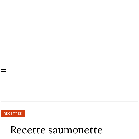
RECETTES
Recette saumonette