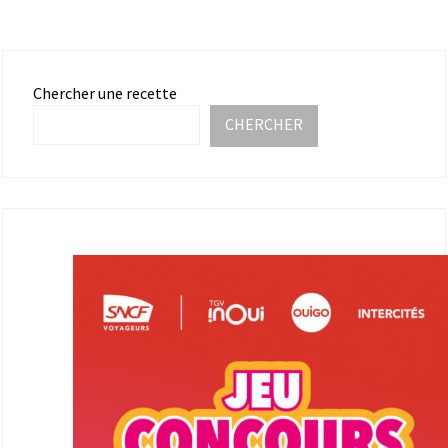
Chercher une recette
CHERCHER