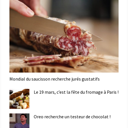
Mondial du saucisson recherche jurés gustatifs
Le 19 mars, c’est la fête du fromage à Paris !
Oreo recherche un testeur de chocolat !