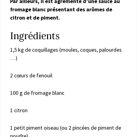
Par ailleurs, il est agrémenté d’une sauce au
fromage blanc présentant des arômes de
citron et de piment.
Ingrédients
1,5 kg de coquillages (moules, coques, palourdes
…)
2 cœurs de fenouil
100 g de fromage blanc
1 citron
1 petit piment oiseau (ou 2 pincées de piment de
poudre)