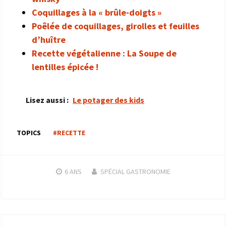
Coquillages à la « brûle-doigts »
Poêlée de coquillages, girolles et feuilles
d’huître
Recette végétalienne : La Soupe de
lentilles épicée !
Lisez aussi :
Le potager des kids
TOPICS
#RECETTE
6 ANS
SPÉCIAL GASTRONOMIE