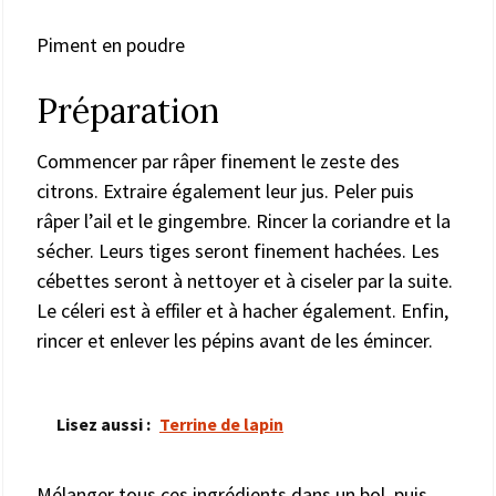
Piment en poudre
Préparation
Commencer par râper finement le zeste des
citrons. Extraire également leur jus. Peler puis
râper l’ail et le gingembre. Rincer la coriandre et la
sécher. Leurs tiges seront finement hachées. Les
cébettes seront à nettoyer et à ciseler par la suite.
Le céleri est à effiler et à hacher également. Enfin,
rincer et enlever les pépins avant de les émincer.
Lisez aussi :
Terrine de lapin
Mélanger tous ces ingrédients dans un bol, puis