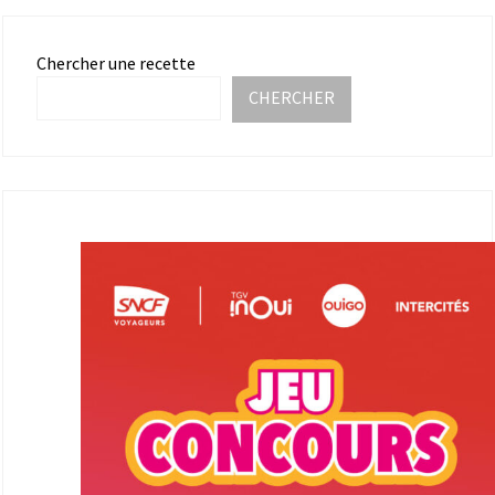
Chercher une recette
CHERCHER