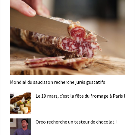
Mondial du saucisson recherche jurés gustatifs
Le 19 mars, c’est la fête du fromage à Paris !
Oreo recherche un testeur de chocolat !