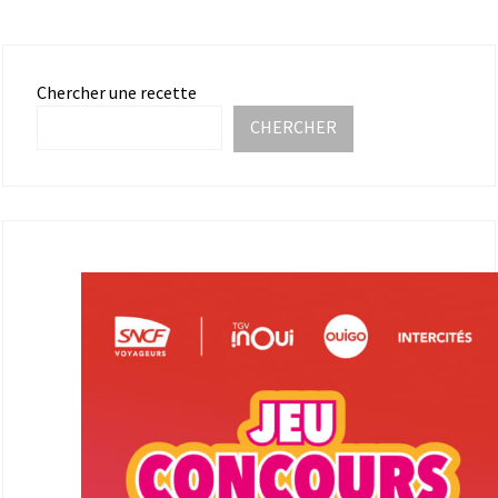
Chercher une recette
CHERCHER