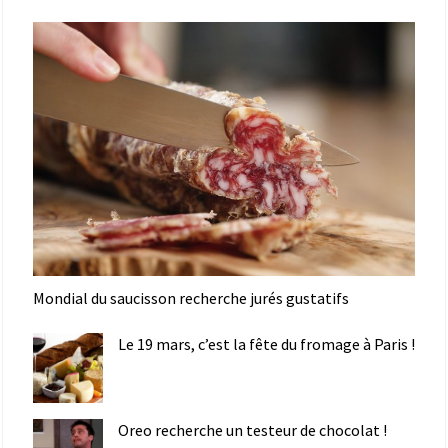
Mondial du saucisson recherche jurés gustatifs
Le 19 mars, c’est la fête du fromage à Paris !
Oreo recherche un testeur de chocolat !