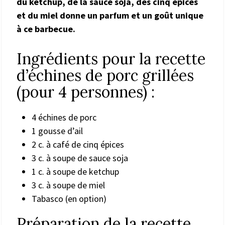
du ketchup, de la sauce soja, des cinq épices
et du miel donne un parfum et un goût unique
à ce barbecue.
Ingrédients pour la recette
d’échines de porc grillées
(pour 4 personnes) :
4 échines de porc
1 gousse d’ail
2 c. à café de cinq épices
3 c. à soupe de sauce soja
1 c. à soupe de ketchup
3 c. à soupe de miel
Tabasco (en option)
Préparation de la recette