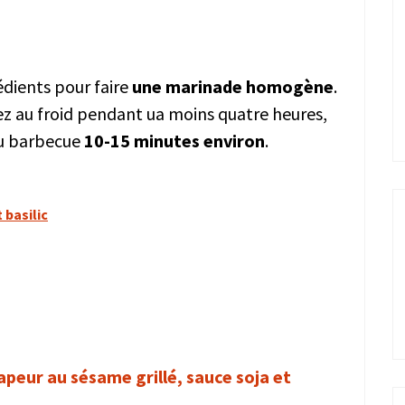
édients pour faire
une marinade homogène
.
ez au froid pendant ua moins quatre heures,
 au barbecue
10-15 minutes environ
.
 basilic
apeur au sésame grillé, sauce soja et