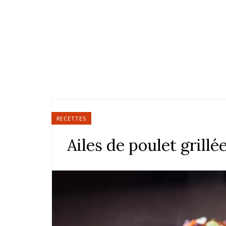
RECETTES
Ailes de poulet grill