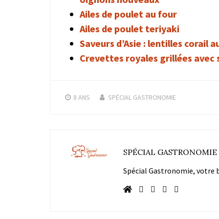
Ailes de poulet au four
Ailes de poulet teriyaki
Saveurs d’Asie : lentilles corail a
Crevettes royales grillées avec 
8 ANS
SPÉCIAL GASTRONOMIE
SPÉCIAL GASTRONOMIE
Spécial Gastronomie, votre bl