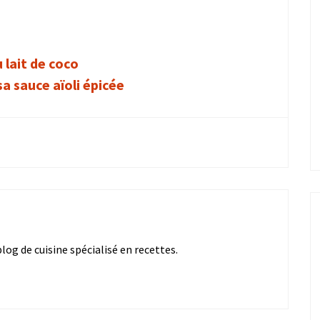
u lait de coco
sa sauce aïoli épicée
og de cuisine spécialisé en recettes.