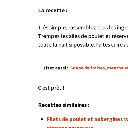
La recette :
Très simple, rassemblez tous les ingr
Trempez les ailes de poulet et réserv
toute la nuit si possible. Faites cuire
Lisez aussi :
Soupe de fraises, menthe et
C’est prêt !
Recettes similaires :
Filets de poulet et aubergines v
oignons nouveaux