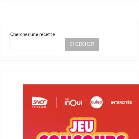
Chercher une recette
CHERCHER