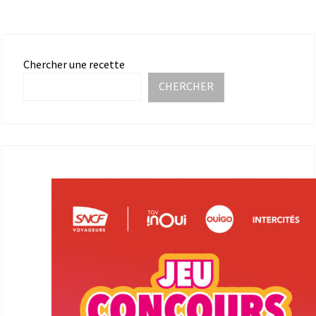
Chercher une recette
CHERCHER