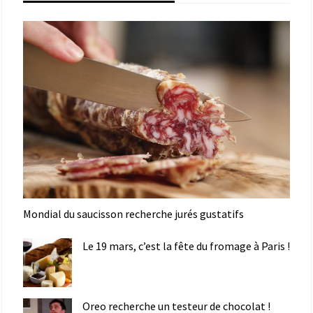
Mondial du saucisson recherche jurés gustatifs
Le 19 mars, c’est la fête du fromage à Paris !
Oreo recherche un testeur de chocolat !