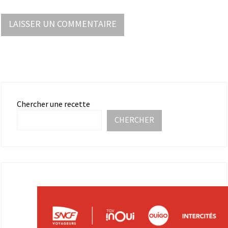
Chercher une recette
CHERCHER