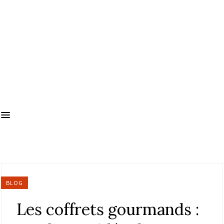
BLOG
Les coffrets gourmands :