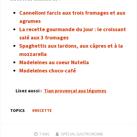
Cannelloni farcis aux trois fromages et aux
agrumes
La recette gourmande du jour : le croissant
salé aux 3 fromages
Spaghettis aux lardons, aux câpres et à la
mozzarella
Madeleines au coeur Nutella
Madeleines choco-café
Lisez aussi :
Tian provençal aux légumes
TOPICS
#RECETTE
7 ANS
SPÉCIAL GASTRONOMIE