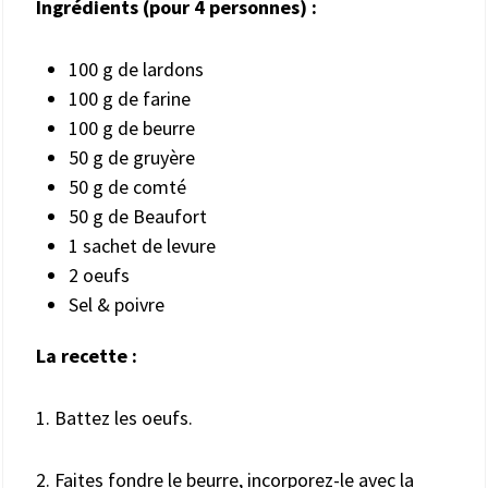
Ingrédients (pour
4
personnes) :
100 g de lardons
100 g de farine
100 g de beurre
50 g de gruyère
50 g de comté
50 g de Beaufort
1 sachet de levure
2 oeufs
Sel & poivre
La recette :
1. Battez les oeufs.
2. Faites fondre le beurre, incorporez-le avec la