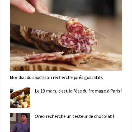
Mondial du saucisson recherche jurés gustatifs
Le 19 mars, c’est la fête du fromage à Paris !
Oreo recherche un testeur de chocolat !