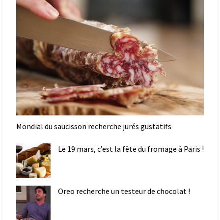
Mondial du saucisson recherche jurés gustatifs
Le 19 mars, c’est la fête du fromage à Paris !
Oreo recherche un testeur de chocolat !