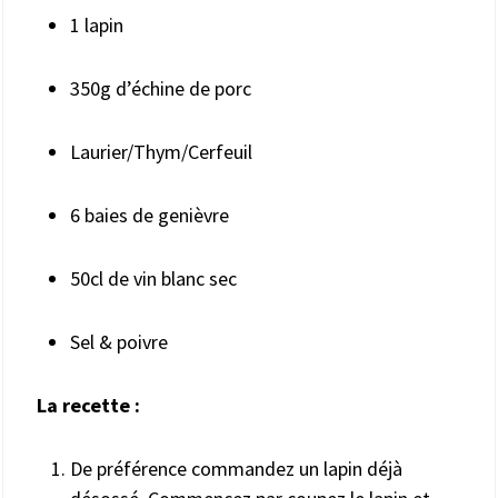
1 lapin
350g d’échine de porc
Laurier/Thym/Cerfeuil
6 baies de genièvre
50cl de vin blanc sec
Sel & poivre
La recette :
De préférence commandez un lapin déjà