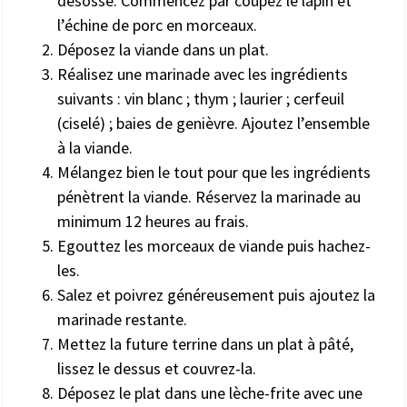
désossé. Commencez par coupez le lapin et
l’échine de porc en morceaux.
Déposez la viande dans un plat.
Réalisez une marinade avec les ingrédients
suivants : vin blanc ; thym ; laurier ; cerfeuil
(ciselé) ; baies de genièvre. Ajoutez l’ensemble
à la viande.
Mélangez bien le tout pour que les ingrédients
pénètrent la viande. Réservez la marinade au
minimum 12 heures au frais.
Egouttez les morceaux de viande puis hachez-
les.
Salez et poivrez généreusement puis ajoutez la
marinade restante.
Mettez la future terrine dans un plat à pâté,
lissez le dessus et couvrez-la.
Déposez le plat dans une lèche-frite avec une