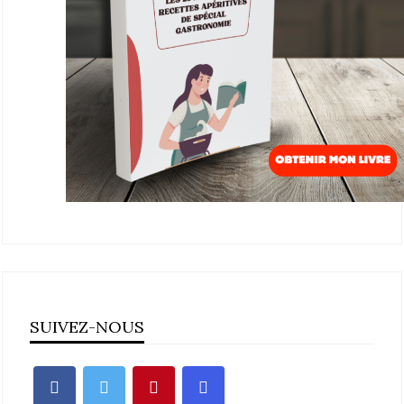
SUIVEZ-NOUS