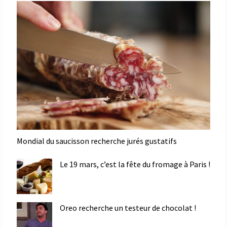
Mondial du saucisson recherche jurés gustatifs
Le 19 mars, c’est la fête du fromage à Paris !
Oreo recherche un testeur de chocolat !