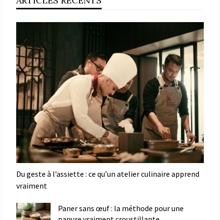
ARTICLES RÉCENTS
Du geste à l’assiette : ce qu’un atelier culinaire apprend
vraiment
Paner sans œuf : la méthode pour une
panure vraiment croustillante