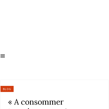
BLOG
« A consommer