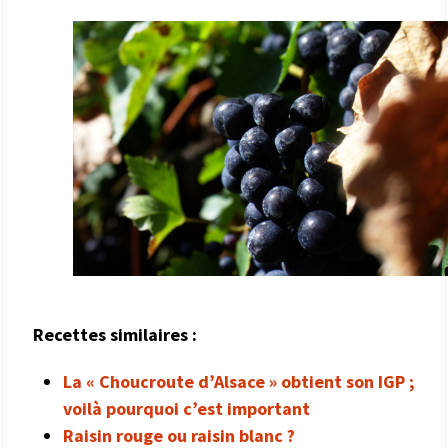
Recettes similaires :
La « Choucroute d’Alsace » obtient son IGP ;
voilà pourquoi c’est important
Raisin rouge ou raisin blanc ?