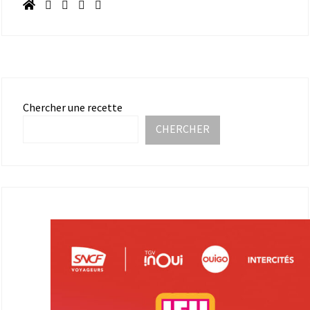
Chercher une recette
CHERCHER