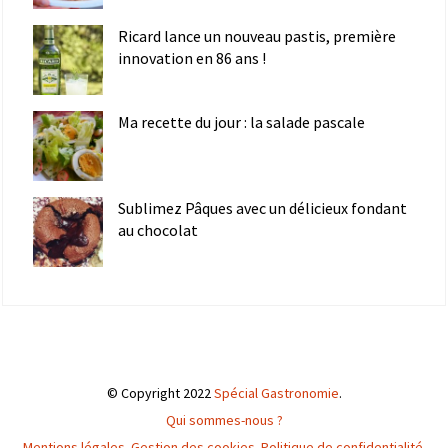
Ricard lance un nouveau pastis, première
innovation en 86 ans !
Ma recette du jour : la salade pascale
Sublimez Pâques avec un délicieux fondant
au chocolat
© Copyright 2022
Spécial Gastronomie
.
Qui sommes-nous ?
Mentions légales
.
Gestion des cookies
.
Politique de confidentialité
.