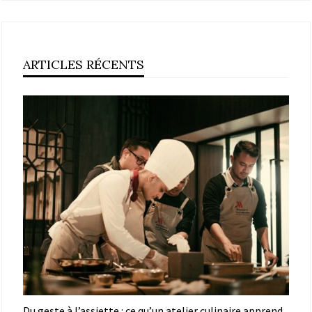
ARTICLES RÉCENTS
Du geste à l’assiette : ce qu’un atelier culinaire apprend