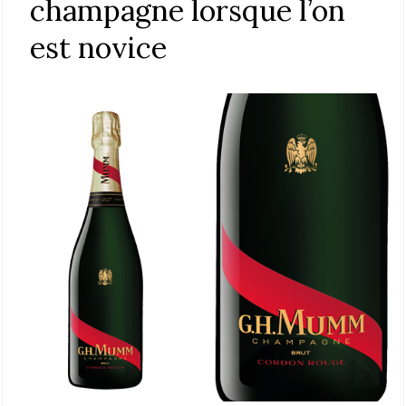
champagne lorsque l’on
est novice