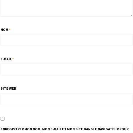
NOM
*
E-MAIL
*
SITE WEB
ENREGISTRER MON NOM, MON E-MAIL ET MON SITE DANS LE NAVIGATEUR POUR