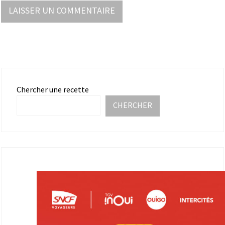
Chercher une recette
CHERCHER