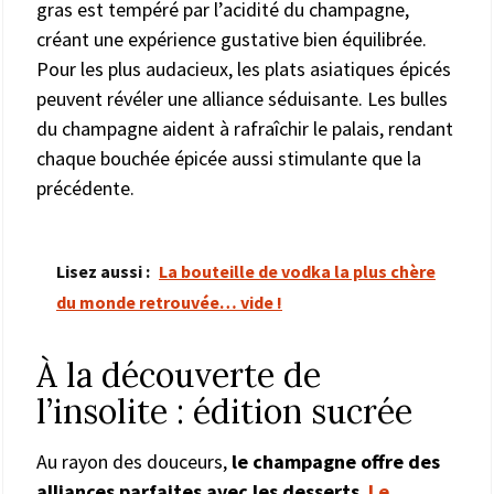
gras est tempéré par l’acidité du champagne,
créant une expérience gustative bien équilibrée.
Pour les plus audacieux, les plats asiatiques épicés
peuvent révéler une alliance séduisante. Les bulles
du champagne aident à rafraîchir le palais, rendant
chaque bouchée épicée aussi stimulante que la
précédente.
Lisez aussi :
La bouteille de vodka la plus chère
du monde retrouvée… vide !
À la découverte de
l’insolite : édition sucrée
Au rayon des douceurs,
le champagne offre des
alliances parfaites avec les desserts
.
Le