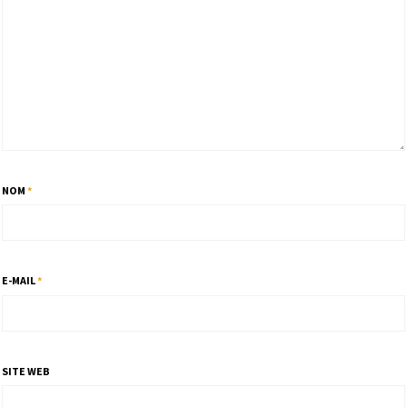
NOM
*
E-MAIL
*
SITE WEB