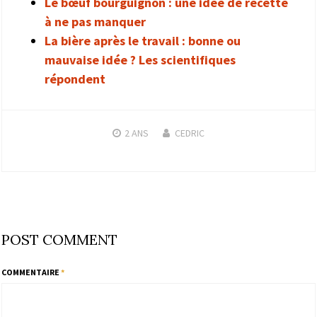
Le bœuf bourguignon : une idée de recette
à ne pas manquer
La bière après le travail : bonne ou
mauvaise idée ? Les scientifiques
répondent
2 ANS
CEDRIC
POST COMMENT
COMMENTAIRE
*