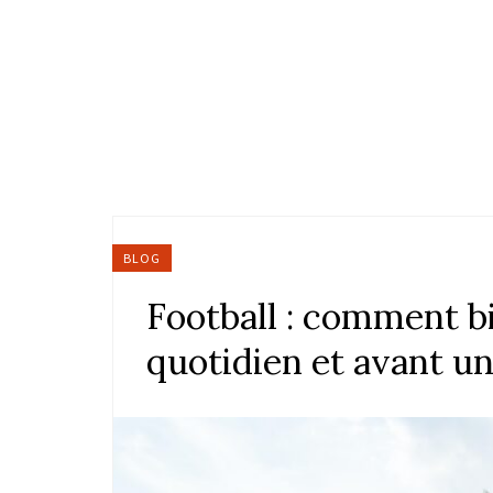
BLOG
Football : comment bi
quotidien et avant u