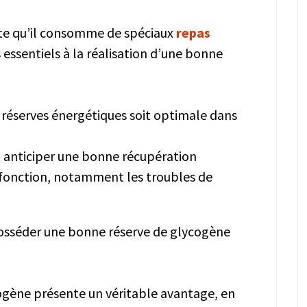
ulte qu’il consomme de spéciaux
repas
 essentiels à la réalisation d’une bonne
e réserves énergétiques soit optimale dans
t anticiper une bonne récupération
e fonction, notamment les troubles de
 posséder une bonne réserve de glycogène
ogène présente un véritable avantage, en