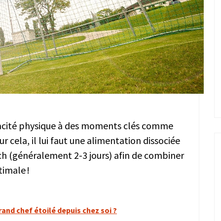
pacité physique à des moments clés comme
r cela, il lui faut une alimentation dissociée
ch (généralement 2-3 jours) afin de combiner
ptimale !
nd chef étoilé depuis chez soi ?