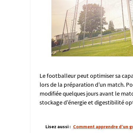
Le footballeur peut optimiser sa ca
lors de la préparation d’un match. Pou
modifiée quelques jours avant le mat
stockage d’énergie et digestibilité o
Lisez aussi :
Comment apprendre d’un gra