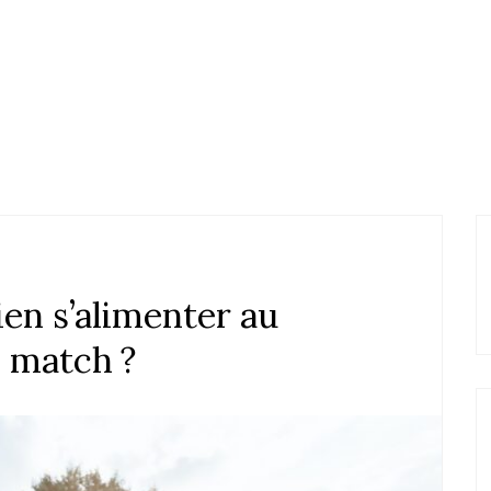
en s’alimenter au
n match ?