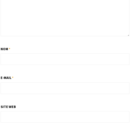
NOM
*
E-MAIL
*
SITE WEB