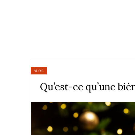
BLOG
Qu’est-ce qu’une bièr