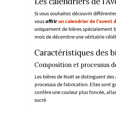
Les calendriers de l’A
Si vous souhaitez découvrir différent
vous
offrir
un calendrier de l’avent 
uniquement de bières spécialement bra
mois de décembre une véritable céléb
Caractéristiques des b
Composition et processus de
Les bières de Noël se distinguent des 
processus de fabrication. Elles sont g
confère une couleur plus foncée, allan
sucré.