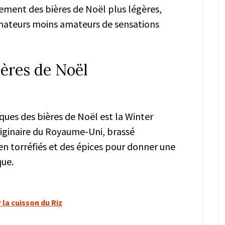
alement des bières de Noël plus légères,
ateurs moins amateurs de sensations
ières de Noël
ques des bières de Noël est la Winter
originaire du Royaume-Uni, brassé
n torréfiés et des épices pour donner une
que.
 la cuisson du Riz