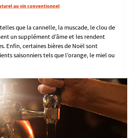
naturel au vin conventionnel
telles que la cannelle, la muscade, le clou de
portent un supplément d’âme et les rendent
es. Enfin, certaines bières de Noël sont
nts saisonniers tels que l’orange, le miel ou