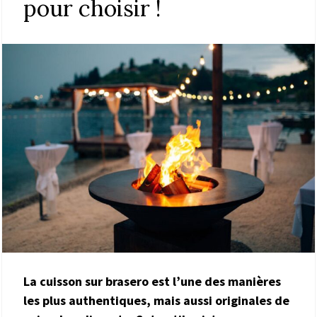
pour choisir !
La cuisson sur brasero est l’une des manières
les plus authentiques, mais aussi originales de