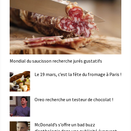
Mondial du saucisson recherche jurés gustatifs
Le 19 mars, c’est la fête du fromage à Paris !
Oreo recherche un testeur de chocolat !
McDonald’s s’offre un bad buzz