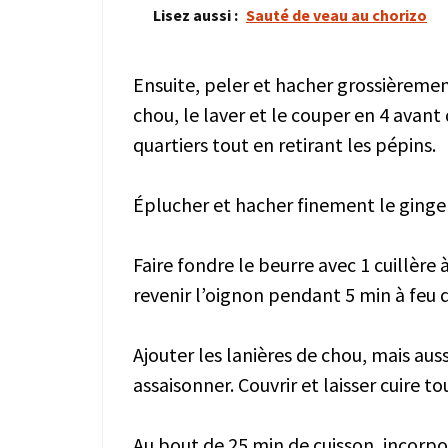
Lisez aussi :
Sauté de veau au chorizo
Ensuite, peler et hacher grossièrement
chou, le laver et le couper en 4 avan
quartiers tout en retirant les pépins.
Éplucher et hacher finement le ging
Faire fondre le beurre avec 1 cuillère 
revenir l’oignon pendant 5 min à feu 
Ajouter les lanières de chou, mais auss
assaisonner. Couvrir et laisser cuire
Au bout de 25 min de cuisson, incorpo