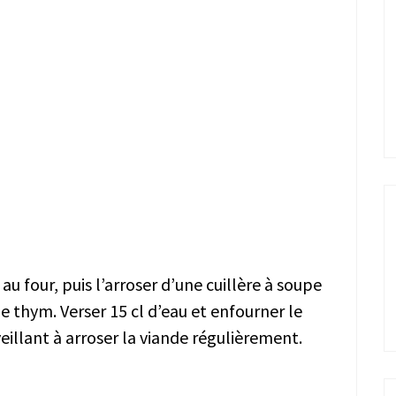
au four, puis l’arroser d’une cuillère à soupe
e thym. Verser 15 cl d’eau et enfourner le
eillant à arroser la viande régulièrement.