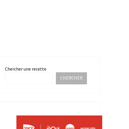
Chercher une recette
CHERCHER