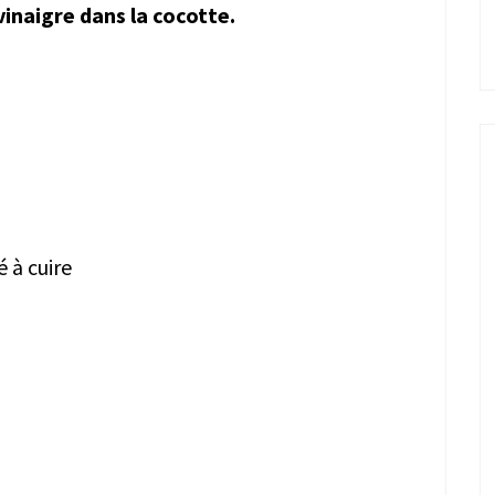
 vinaigre dans la cocotte.
 à cuire