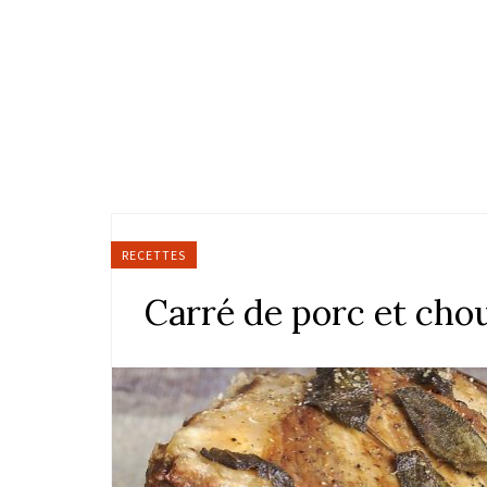
RECETTES
Carré de porc et ch