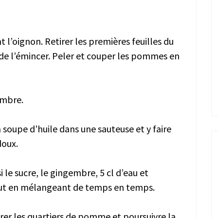
 l’oignon. Retirer les premières feuilles du
t de l’émincer. Peler et couper les pommes en
embre.
à soupe d’huile dans une sauteuse et y faire
doux.
i le sucre, le gingembre, 5 cl d’eau et
 tout en mélangeant de temps en temps.
rer les quartiers de pomme et poursuivre la