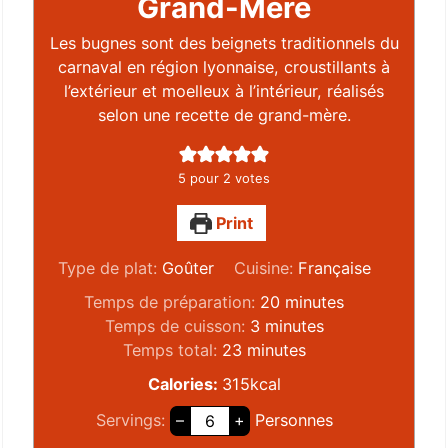
Grand-Mère
Les bugnes sont des beignets traditionnels du
carnaval en région lyonnaise, croustillants à
l’extérieur et moelleux à l’intérieur, réalisés
selon une recette de grand-mère.
5
pour
2
votes
Print
Type de plat:
Goûter
Cuisine:
Française
Temps de préparation:
20
minutes
Temps de cuisson:
3
minutes
Temps total:
23
minutes
Calories:
315
kcal
Servings:
–
+
Personnes