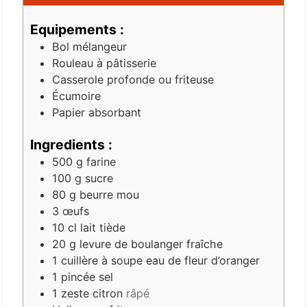
Equipements :
Bol mélangeur
Rouleau à pâtisserie
Casserole profonde ou friteuse
Écumoire
Papier absorbant
Ingredients :
500
g
farine
100
g
sucre
80
g
beurre mou
3
œufs
10
cl
lait tiède
20
g
levure de boulanger fraîche
1
cuillère à soupe
eau de fleur d’oranger
1
pincée
sel
1
zeste
citron
râpé