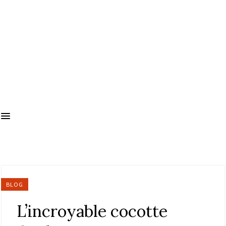
BLOG
L’incroyable cocotte