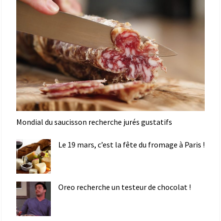
Mondial du saucisson recherche jurés gustatifs
Le 19 mars, c’est la fête du fromage à Paris !
Oreo recherche un testeur de chocolat !