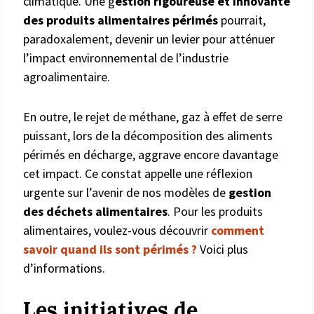
climatique. Une g
estion rigoureuse et innovante
des produits alimentaires périmés
pourrait,
paradoxalement, devenir un levier pour atténuer
l’impact environnemental de l’industrie
agroalimentaire.
En outre, le rejet de méthane, gaz à effet de serre
puissant, lors de la décomposition des aliments
périmés en décharge, aggrave encore davantage
cet impact. Ce constat appelle une réflexion
urgente sur l’avenir de nos modèles de
gestion
des déchets alimentaires
. Pour les produits
alimentaires, voulez-vous découvrir
comment
savoir quand ils sont périmés ?
Voici plus
d’informations.
Les initiatives de