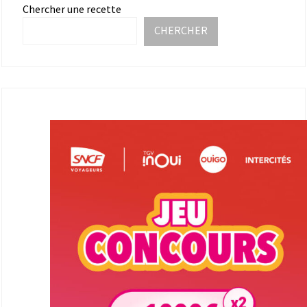
Chercher une recette
CHERCHER