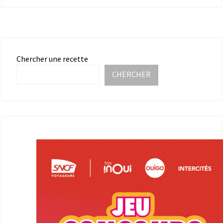
Chercher une recette
CHERCHER