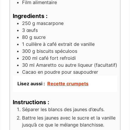
Film alimentaire
Ingredients :
250
g
mascarpone
3
œufs
80
g
sucre
1
cuillère à café
extrait de vanille
300
g
biscuits spéculoos
200
ml
café fort refroidi
30
ml
Amaretto ou autre liqueur (facultatif)
Cacao
en poudre pour saupoudrer
Lisez aussi :
Recette crumpets
Instructions :
Séparer les blancs des jaunes d’œufs.
Battre les jaunes avec le sucre et la vanille
jusqu’à ce que le mélange blanchisse.