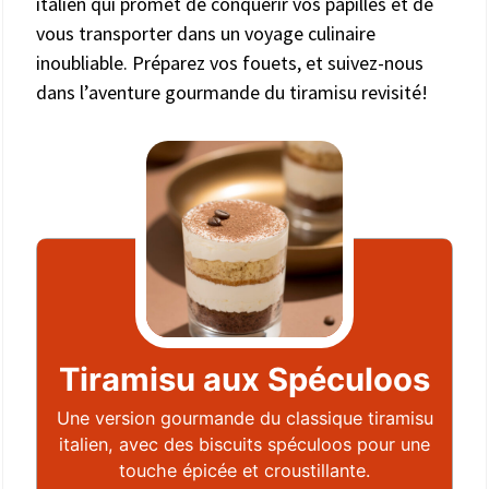
italien qui promet de conquérir vos papilles et de
vous transporter dans un voyage culinaire
inoubliable. Préparez vos fouets, et suivez-nous
dans l’aventure gourmande du tiramisu revisité!
Tiramisu aux Spéculoos
Une version gourmande du classique tiramisu
italien, avec des biscuits spéculoos pour une
touche épicée et croustillante.