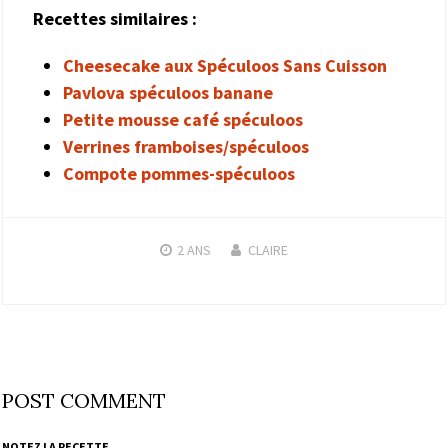
Recettes similaires :
Cheesecake aux Spéculoos Sans Cuisson
Pavlova spéculoos banane
Petite mousse café spéculoos
Verrines framboises/spéculoos
Compote pommes-spéculoos
2 ANS
CLAIRE
POST COMMENT
NOTEZ LA RECETTE