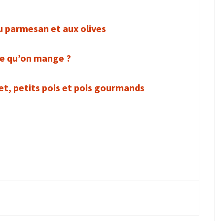
au parmesan et aux olives
ce qu’on mange ?
et, petits pois et pois gourmands