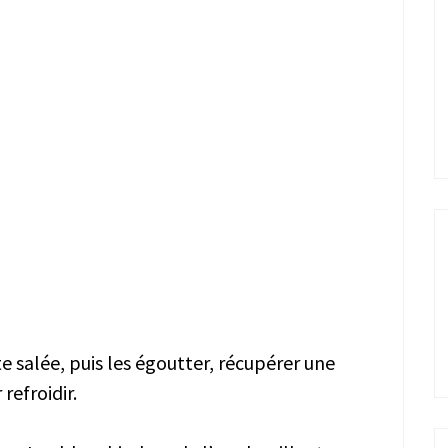
te salée, puis les égoutter, récupérer une
 refroidir.