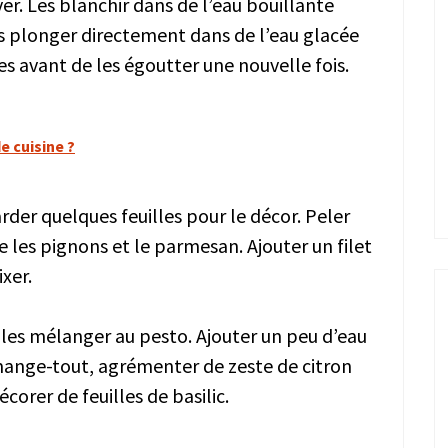
ver. Les blanchir dans de l’eau bouillante
es plonger directement dans de l’eau glacée
 avant de les égoutter une nouvelle fois.
e cuisine ?
Garder quelques feuilles pour le décor. Peler
 que les pignons et le parmesan. Ajouter un filet
xer.
t les mélanger au pesto. Ajouter un peu d’eau
 mange-tout, agrémenter de zeste de citron
corer de feuilles de basilic.