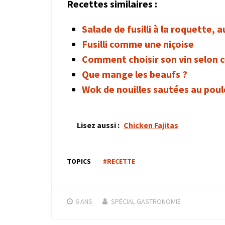
Recettes similaires :
Salade de fusilli à la roquette, 
Fusilli comme une niçoise
Comment choisir son vin selon 
Que mange les beaufs ?
Wok de nouilles sautées au poul
Lisez aussi :
Chicken Fajitas
TOPICS
#RECETTE
6 ANS
SPÉCIAL GASTRONOMIE