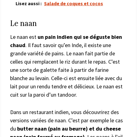
Lisez aussi :
Salade de coques et cocos
Le naan
Le naan est
un pain indien qui se déguste bien
chaud
. Il faut savoir qu’en Inde, il existe une
grande variété de pains. Le naan fait partie de
celles qui remplacent le riz durant le repas. C’est
une sorte de galette faite à partir de farine
blanche au levain. Celle-ci est ensuite liée avec du
lait pour un rendu tendre et délicieux. Le naan est
cuit sur la paroi d’un tandoor.
Dans un restaurant indien, vous découvrirez des
versions variées de naan. C’est par exemple le cas
du
butter naan (pain au beurre) et du cheese
naan (pain fourré au fromage)
. Les naans à l’ail,