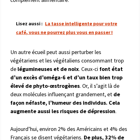
Lisez aussi :
La tasse intelligente pour votre
café, vous ne pourrez plus vous en passer !
Un autre écueil peut aussi perturber les
végétariens et les végétaliens consommant trop
de
légumineuses et de noix
. Ceux-ci
font état
d’un excès d’oméga-6 et d’un taux bien trop
élevé de phyto-œstrogènes
. Or, il s’agit là de
deux molécules influençant grandement, et
de
façon néfaste, l’humeur des individus. Cela
augmente aussi les risques de dépression
.
Aujourd’hui, environ 2% des Américains et 4% des
Français se disent végétariens.
De plus, 32% de