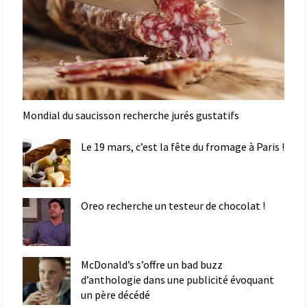
Mondial du saucisson recherche jurés gustatifs
Le 19 mars, c’est la fête du fromage à Paris !
Oreo recherche un testeur de chocolat !
McDonald’s s’offre un bad buzz
d’anthologie dans une publicité évoquant
un père décédé