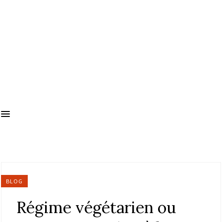
BLOG
Régime végétarien ou