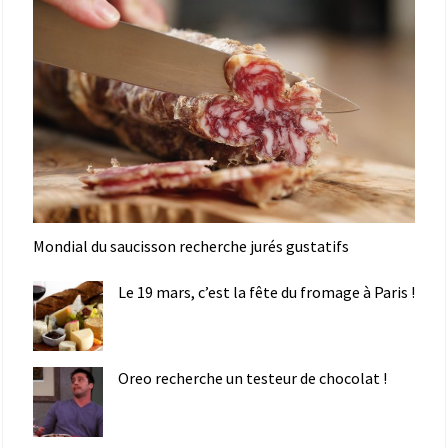
Mondial du saucisson recherche jurés gustatifs
Le 19 mars, c’est la fête du fromage à Paris !
Oreo recherche un testeur de chocolat !