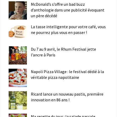
McDonald’s s’offre un bad buzz
d’anthologie dans une publicité évoquant
un père décédé
La tasse intelligente pour votre café, vous
ne pourrez plus vous en passer !
Du 7 au 9 avril, le Rhum Festival jette
l’ancre à Paris
Napoli Pizza Village : le festival dédié à la
véritable pizza napolitaine
Ricard lance un nouveau pastis, première
innovation en 86 ans !
Ma recette du jour : la salade pascale