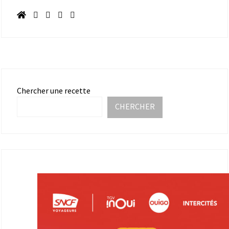
Chercher une recette
CHERCHER