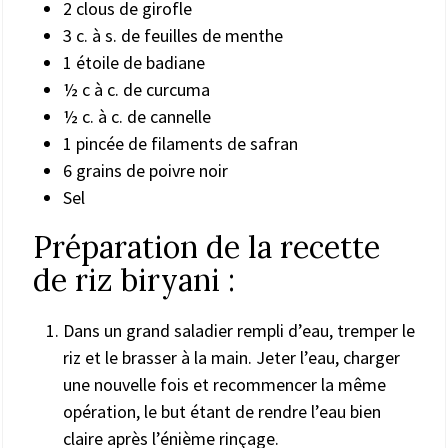
2 clous de girofle
3 c. à s. de feuilles de menthe
1 étoile de badiane
½ c à c. de curcuma
½ c. à c. de cannelle
1 pincée de filaments de safran
6 grains de poivre noir
Sel
Préparation de la recette
de riz biryani :
Dans un grand saladier rempli d’eau, tremper le
riz et le brasser à la main. Jeter l’eau, charger
une nouvelle fois et recommencer la même
opération, le but étant de rendre l’eau bien
claire après l’énième rinçage.