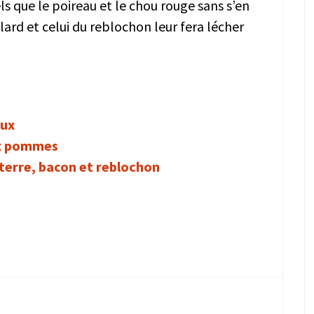
 que le poireau et le chou rouge sans s’en
ard et celui du reblochon leur fera lécher
aux
ux pommes
terre, bacon et reblochon