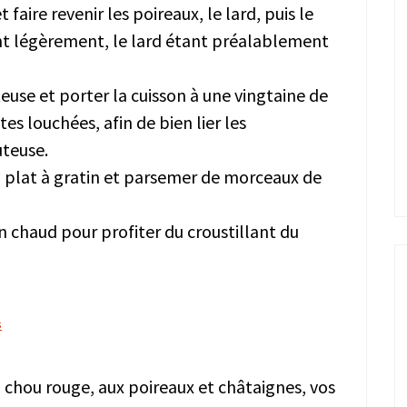
 faire revenir les poireaux, le lard, puis le
ant légèrement, le lard étant préalablement
euse et porter la cuisson à une vingtaine de
es louchées, afin de bien lier les
uteuse.
 plat à gratin et parsemer de morceaux de
n chaud pour profiter du croustillant du
s
u chou rouge, aux poireaux et châtaignes, vos