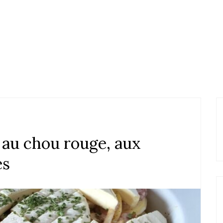
e au chou rouge, aux
es