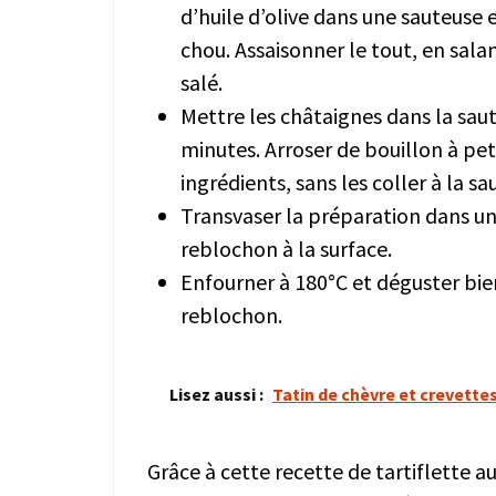
d’huile d’olive dans une sauteuse et
chou. Assaisonner le tout, en sal
salé.
Mettre les châtaignes dans la saut
minutes. Arroser de bouillon à pett
ingrédients, sans les coller à la sa
Transvaser la préparation dans un
reblochon à la surface.
Enfourner à 180°C et déguster bie
reblochon.
Lisez aussi :
Tatin de chèvre et crevette
Grâce à cette recette de tartiflette a