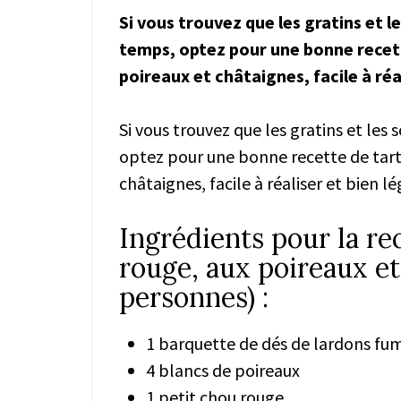
Si vous trouvez que les gratins et l
temps, optez pour une bonne recett
poireaux et châtaignes, facile à réa
Si vous trouvez que les gratins et les
optez pour une bonne recette de tarti
châtaignes, facile à réaliser et bien lé
Ingrédients pour la rec
rouge, aux poireaux et
personnes) :
1 barquette de dés de lardons fu
4 blancs de poireaux
1 petit chou rouge