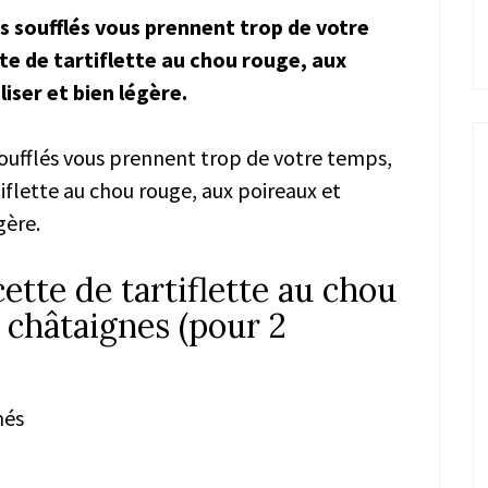
es soufflés vous prennent trop de votre
e de tartiflette au chou rouge, aux
liser et bien légère.
 soufflés vous prennent trop de votre temps,
flette au chou rouge, aux poireaux et
gère.
ette de tartiflette au chou
 châtaignes (pour 2
més