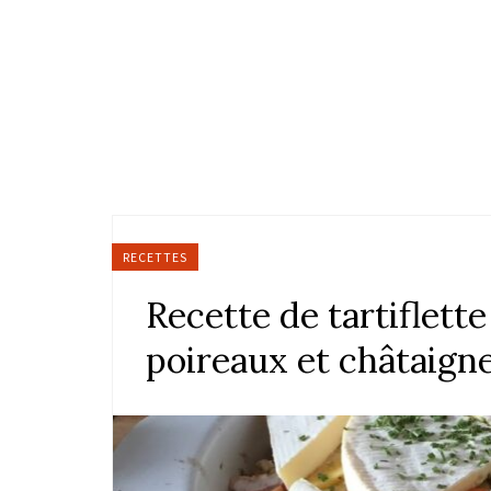
RECETTES
Recette de tartiflett
poireaux et châtaign