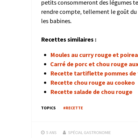
petits consommeront des légumes tels
rendre compte, tellement le goût du l
les babines.
Recettes similaires :
Moules au curry rouge et poire
Carré de porc et chou rouge a
Recette tartiflette pommes de 
Recette chou rouge au cookeo
Recette salade de chou rouge
TOPICS
#RECETTE
5 ANS
SPÉCIAL GASTRONOMIE