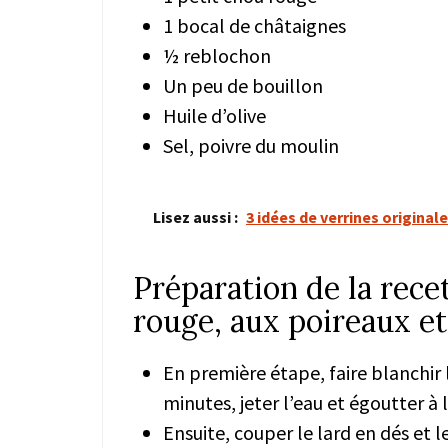
1 bocal de châtaignes
½ reblochon
Un peu de bouillon
Huile d’olive
Sel, poivre du moulin
Lisez aussi :
3 idées de verrines original
Préparation de la recet
rouge, aux poireaux et
En première étape, faire blanchir
minutes, jeter l’eau et égoutter à 
Ensuite, couper le lard en dés et l