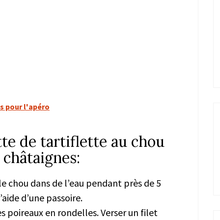
es pour l'apéro
te de tartiflette au chou
 châtaignes:
 le chou dans de l’eau pendant près de 5
l’aide d’une passoire.
es poireaux en rondelles. Verser un filet