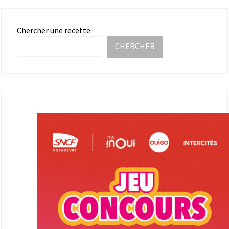
Chercher une recette
CHERCHER