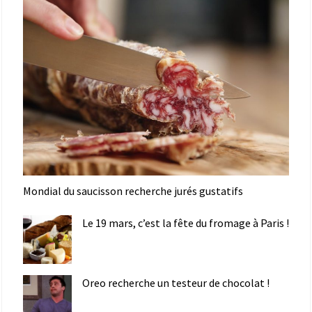
Mondial du saucisson recherche jurés gustatifs
Le 19 mars, c’est la fête du fromage à Paris !
Oreo recherche un testeur de chocolat !