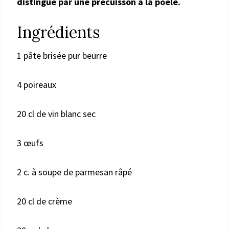
distingue par une précuisson à la poêle.
Ingrédients
1 pâte brisée pur beurre
4 poireaux
20 cl de vin blanc sec
3 œufs
2 c. à soupe de parmesan râpé
20 cl de crème