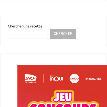
Chercher une recette
CHERCHER