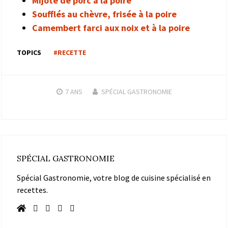
Mijoté de porc à la poire
Soufflés au chèvre, frisée à la poire
Camembert farci aux noix et à la poire
TOPICS
#RECETTE
7 ANS
SPÉCIAL GASTRONOMIE
SPÉCIAL GASTRONOMIE
Spécial Gastronomie, votre blog de cuisine spécialisé en
recettes.