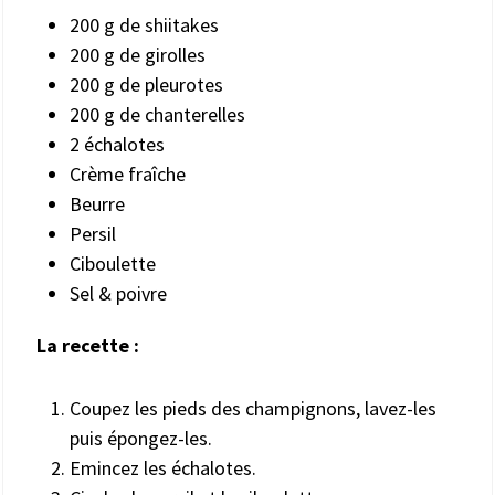
200 g de shiitakes
200 g de girolles
200 g de pleurotes
200 g de chanterelles
2 échalotes
Crème fraîche
Beurre
Persil
Ciboulette
Sel & poivre
La recette :
Coupez les pieds des champignons, lavez-les
puis épongez-les.
Emincez les échalotes.