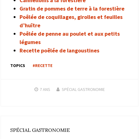
Cannellonis à la forestière
Gratin de pommes de terre à la forestière
Poêlée de coquillages, girolles et feuilles
d’huître
Poêlée de penne au poulet et aux petits
légumes
Recette poêlée de langoustines
TOPICS
#RECETTE
7 ANS
SPÉCIAL GASTRONOMIE
SPÉCIAL GASTRONOMIE