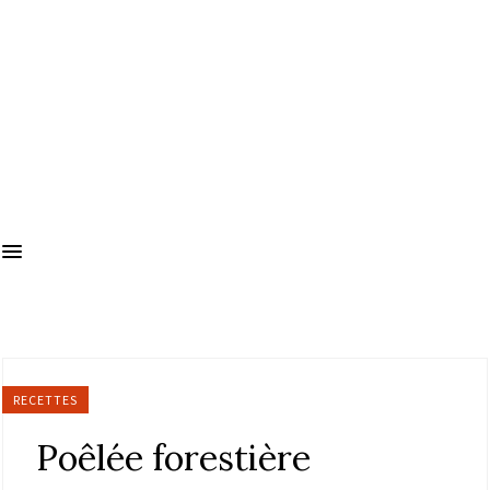
RECETTES
Poêlée forestière