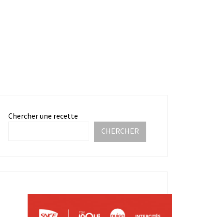
Chercher une recette
CHERCHER