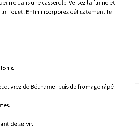
beurre dans une casserole. Versez la farine et
 un fouet. Enfin incorporez délicatement le
lonis.
 recouvrez de Béchamel puis de fromage râpé.
tes.
ant de servir.