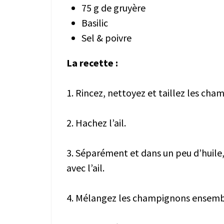
75 g de gruyère
Basilic
Sel & poivre
La recette :
1. Rincez, nettoyez et taillez les cha
2. Hachez l’ail.
3. Séparément et dans un peu d’huile,
avec l’ail.
4. Mélangez les champignons ensembl