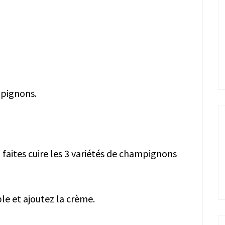
mpignons.
 faites cuire les 3 variétés de champignons
e et ajoutez la crème.