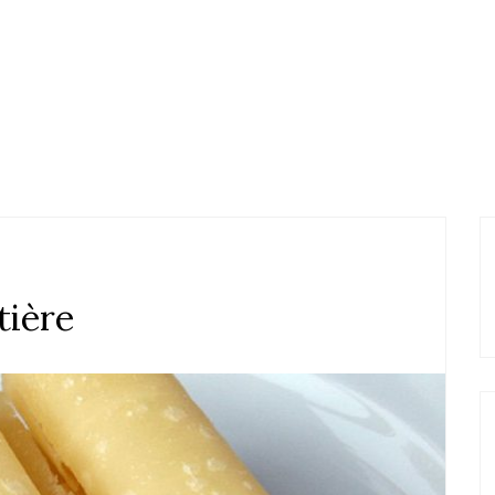
tière