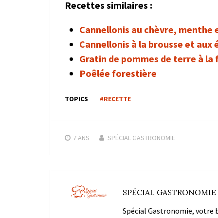
Recettes similaires :
Cannellonis au chèvre, menthe e
Cannellonis à la brousse et aux 
Gratin de pommes de terre à la 
Poêlée forestière
TOPICS
#RECETTE
7 ANS
SPÉCIAL GASTRONOMIE
SPÉCIAL GASTRONOMIE
Spécial Gastronomie, votre bl