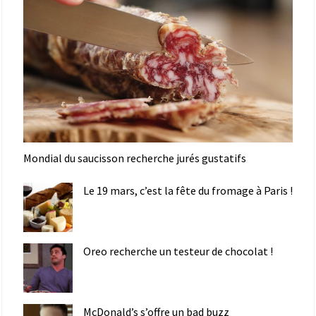
Mondial du saucisson recherche jurés gustatifs
Le 19 mars, c’est la fête du fromage à Paris !
Oreo recherche un testeur de chocolat !
McDonald’s s’offre un bad buzz